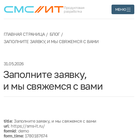
Продуктовая
МЕНЮ
разработка
ГЛАВНАЯ СТРАНИЦА
БЛОГ
ЗАПОЛНИТЕ ЗАЯВКУ, И МЫ СВЯЖЕМСЯ С ВАМИ
31.05.2026
Заполните заявку,
и мы свяжемся с вами
title
: Заполните заявку, и мы свяжемся с вами
url
: https://sms-it.ru/
formid
: demo
form_time
: 1780187674