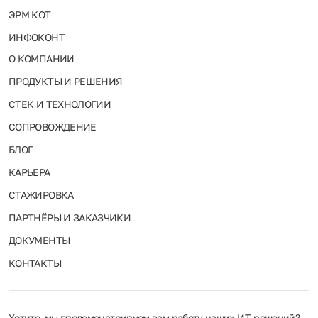
ЭРМ КОТ
ИНФОКОНТ
О КОМПАНИИ
ПРОДУКТЫ И РЕШЕНИЯ
СТЕК И ТЕХНОЛОГИИ
СОПРОВОЖДЕНИЕ
БЛОГ
КАРЬЕРА
СТАЖИРОВКА
ПАРТНЁРЫ И ЗАКАЗЧИКИ
ДОКУМЕНТЫ
КОНТАКТЫ
Хотите, мы продемонстрируем вам работу наших ИТ‑решений?