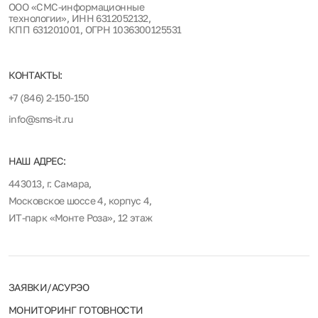
ООО «СМС-информационные
технологии», ИНН 6312052132,
КПП 631201001, ОГРН 1036300125531
КОНТАКТЫ:
+7 (846) 2-150-150
info@sms-it.ru
НАШ АДРЕС:
443013, г. Самара,
Московское шоссе 4, корпус 4,
ИТ-парк «Монте Роза», 12 этаж
ЗАЯВКИ/АСУРЭО
МОНИТОРИНГ ГОТОВНОСТИ