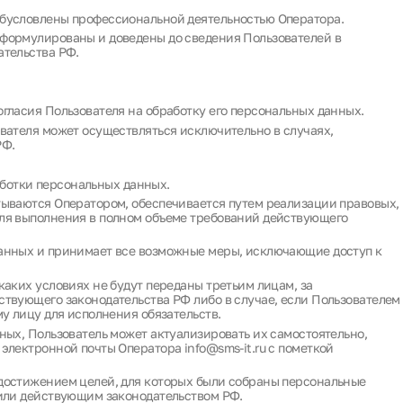
бусловлены профессиональной деятельностью Оператора.
формулированы и доведены до сведения Пользователей в
ательства РФ.
гласия Пользователя на обработку его персональных данных.
вателя может осуществляться исключительно в случаях,
РФ.
аботки персональных данных.
тываются Оператором, обеспечивается путем реализации правовых,
ля выполнения в полном объеме требований действующего
анных и принимает все возможные меры, исключающие доступ к
каких условиях не будут переданы третьим лицам, за
твующего законодательства РФ либо в случае, если Пользователем
у лицу для исполнения обязательств.
ных, Пользователь может актуализировать их самостоятельно,
электронной почты Оператора info@sms-it.ru с пометкой
достижением целей, для которых были собраны персональные
 или действующим законодательством РФ.