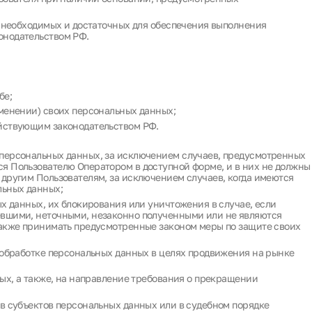
, необходимых и достаточных для обеспечения выполнения
онодательством РФ.
бе;
менении) своих персональных данных;
йствующим законодательством РФ.
персональных данных, за исключением случаев, предусмотренных
я Пользователю Оператором в доступной форме, и в них не должны
другим Пользователям, за исключением случаев, когда имеются
льных данных;
ых данных, их блокирования или уничтожения в случае, если
вшими, неточными, незаконно полученными или не являются
также принимать предусмотренные законом меры по защите своих
 обработке персональных данных в целях продвижения на рынке
ных, а также, на направление требования о прекращении
в субъектов персональных данных или в судебном порядке