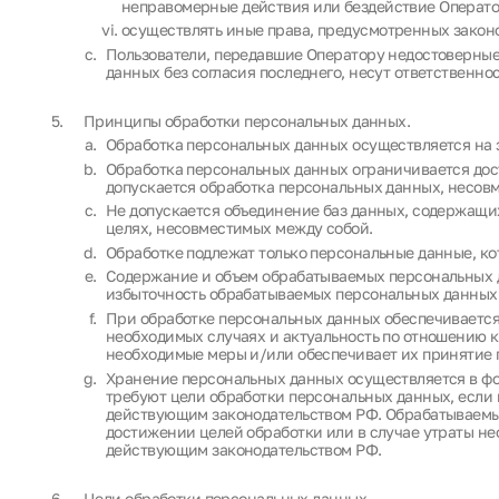
неправомерные действия или бездействие Операто
осуществлять иные права, предусмотренных закон
Пользователи, передавшие Оператору недостоверные 
данных без согласия последнего, несут ответственно
Принципы обработки персональных данных.
Обработка персональных данных осуществляется на 
Обработка персональных данных ограничивается дос
допускается обработка персональных данных, несов
Не допускается объединение баз данных, содержащи
целях, несовместимых между собой.
Обработке подлежат только персональные данные, ко
Содержание и объем обрабатываемых персональных д
избыточность обрабатываемых персональных данных 
При обработке персональных данных обеспечивается 
необходимых случаях и актуальность по отношению 
необходимые меры и/или обеспечивает их принятие 
Хранение персональных данных осуществляется в фор
требуют цели обработки персональных данных, если
действующим законодательством РФ. Обрабатываемы
достижении целей обработки или в случае утраты не
действующим законодательством РФ.
Цели обработки персональных данных.