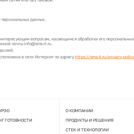
 персональных данных.
 интересующим вопросам, касающимся обработки его персональных
ной почты info@sms-it.ru.
ерсией.
сположена в сети Интернет по адресу
https://sms-it.ru/privacy-polic
УРЭО
О КОМПАНИИ
Г ГОТОВНОСТИ
ПРОДУКТЫ И РЕШЕНИЯ
СТЕК И ТЕХНОЛОГИИ