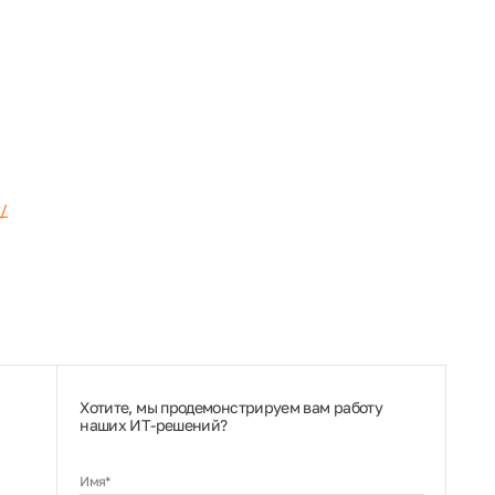
y/
Хотите, мы продемонстрируем вам работу
наших ИТ‑решений?
Имя*