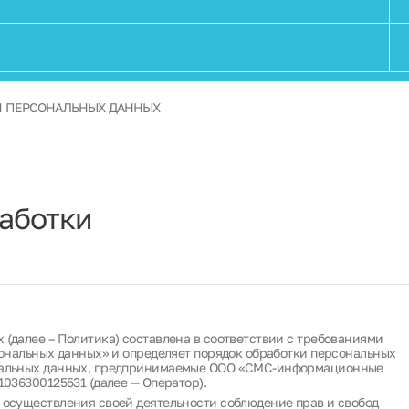
Продукты и решения
Карьера
Стажировка
И ПЕРСОНАЛЬНЫХ ДАННЫХ
аботки
(далее – Политика) составлена в соответствии с требованиями
сональных данных» и определяет порядок обработки персональных
ональных данных, предпринимаемые ООО «СМС-информационные
1036300125531 (далее — Оператор).
 осуществления своей деятельности соблюдение прав и свобод