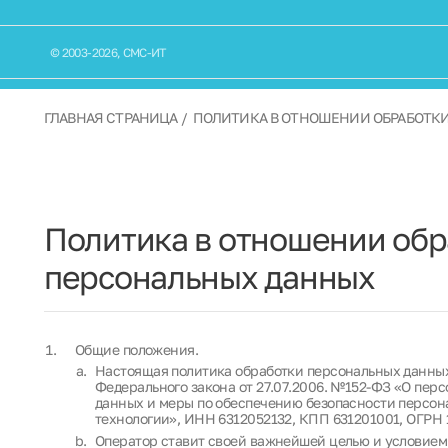
Продуктовая
разработка
© 2003-2026, СМС-ИТ
ГЛАВНАЯ СТРАНИЦА
ПОЛИТИКА В ОТНОШЕНИИ ОБРАБОТК
Политика в отношении обр
персональных данных
Общие положения.
Настоящая политика обработки персональных данных 
Федерального закона от 27.07.2006. №152-ФЗ «О пер
данных и меры по обеспечению безопасности перс
технологии», ИНН 6312052132, КПП 631201001, ОГРН 
Оператор ставит своей важнейшей целью и условием