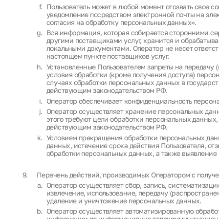
Пользователь может в любой момент отозвать свое с
уведомление посредством электронной почты на элек
согласия на обработку персональных данных».
Вся информация, которая собирается сторонними се
другими поставщиками услуг, хранится и обрабатыв
локальными документами. Оператор не несет ответств
настоящем пункте поставщиков услуг.
Установленные Пользователем запреты на передачу (к
условия обработки (кроме получения доступа) персо
случаях обработки персональных данных в государс
действующим законодательством РФ.
Оператор обеспечивает конфиденциальность персон
Оператор осуществляет хранение персональных данн
этого требуют цели обработки персональных данных,
действующим законодательством РФ.
Условием прекращения обработки персональных дан
данных, истечение срока действия Пользователя, от
обработки персональных данных, а также выявление
Перечень действий, производимых Оператором с полу
Оператор осуществляет сбор, запись, систематизацию
извлечение, использование, передачу (распространен
удаление и уничтожение персональных данных.
Оператор осуществляет автоматизированную обрабо
информации по информационно-телекоммуникационны