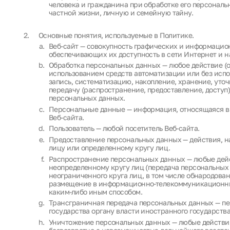
человека и гражданина при обработке его персональ
частной жизни, личную и семейную тайну.
Основные понятия, используемые в Политике.
Веб-сайт — совокупность графических и информацион
обеспечивающих их доступность в сети Интернет и на
Обработка персональных данных — любое действие (о
использованием средств автоматизации или без испо
запись, систематизацию, накопление, хранение, уточ
передачу (распространение, предоставление, доступ
персональных данных.
Персональные данные — информация, относящаяся в 
Веб-сайта.
Пользователь — любой посетитель Веб-сайта.
Предоставление персональных данных — действия, 
лицу или определенному кругу лиц.
Распространение персональных данных — любые дей
неопределенному кругу лиц (передача персональных
неограниченного круга лиц, в том числе обнародова
размещение в информационно-телекоммуникационных
каким-либо иным способом.
Трансграничная передача персональных данных — п
государства органу власти иностранного государст
Уничтожение персональных данных — любые действия