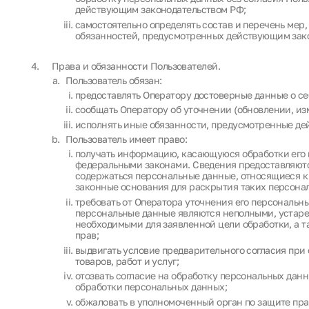
действующим законодательством РФ;
самостоятельно определять состав и перечень мер
обязанностей, предусмотренных действующим зак
Права и обязанности Пользователей.
Пользователь обязан:
предоставлять Оператору достоверные данные о се
сообщать Оператору об уточнении (обновлении, из
исполнять иные обязанности, предусмотренные де
Пользователь имеет право:
получать информацию, касающуюся обработки его 
федеральными законами. Сведения предоставляютс
содержаться персональные данные, относящиеся к 
законные основания для раскрытия таких персона
требовать от Оператора уточнения его персональн
персональные данные являются неполными, устаре
необходимыми для заявленной цели обработки, а 
прав;
выдвигать условие предварительного согласия при
товаров, работ и услуг;
отозвать согласие на обработку персональных дан
обработки персональных данных;
обжаловать в уполномоченный орган по защите пра