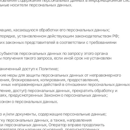
ановления содержания персональных данных в информационной си
ьные носители персональных данных.
рмацию, касающуюся обработки его персональных данных;
 порядке, установленном действующим законодательством РФ;
 их законных представителей в соответствии с требованиями
субъектов персональных данных по запросу этого органа
 получения такого запроса, если иной срок не установлен
аниченный доступ к Политике;
кие меры для защиты персональных данных от неправомерного
нения, блокирования, копирования, предоставления,
т иных неправомерных действий в отношении персональных данных
ление, доступ) персональных данных, прекратить обработку и
чаях, предусмотренных Законом о персональных данных;
коном о персональных данных.
ю и/или документы, содержащие персональные данные;
тку персональных данных, а также, направления
и персональных данных, Оператор вправе продолжить
ьзователя при наличии оснований, предусмотренных