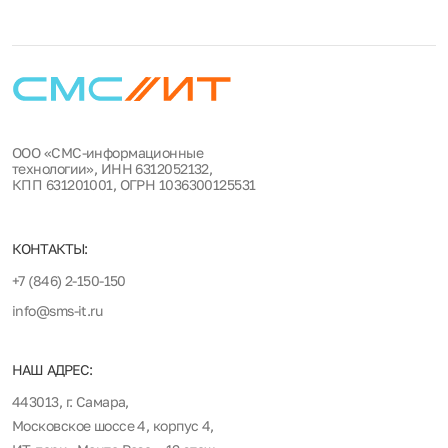
ООО «СМС-информационные
технологии», ИНН 6312052132,
КПП 631201001, ОГРН 1036300125531
КОНТАКТЫ:
+7 (846) 2-150-150
info@sms-it.ru
НАШ АДРЕС:
443013, г. Самара,
Московское шоссе 4, корпус 4,