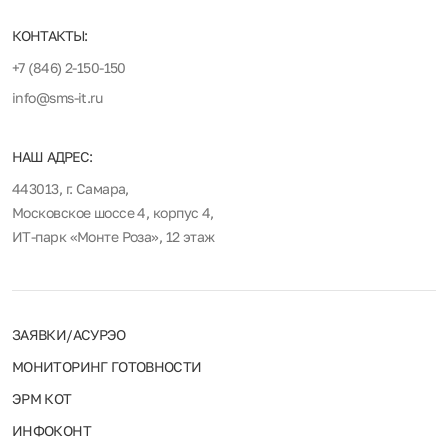
КОНТАКТЫ:
+7 (846) 2-150-150
info@sms-it.ru
НАШ АДРЕС:
443013, г. Самара,
Московское шоссе 4, корпус 4,
ИТ-парк «Монте Роза», 12 этаж
ЗАЯВКИ/АСУРЭО
МОНИТОРИНГ ГОТОВНОСТИ
ЭРМ КОТ
ИНФОКОНТ