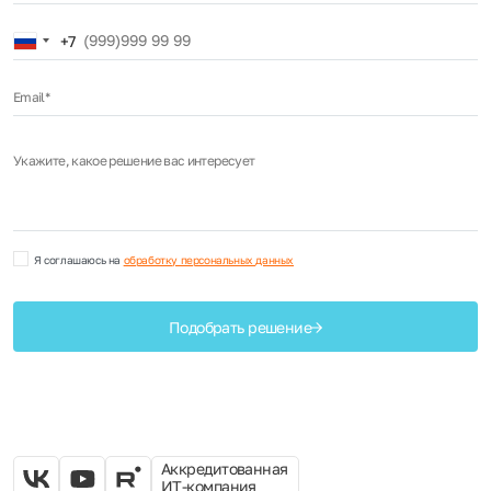
Russia
+7
+7
Email*
Укажите, какое решение вас интересует
Я соглашаюсь на
обработку персональных данных
Подобрать решение
Аккредитованная
ИТ-компания