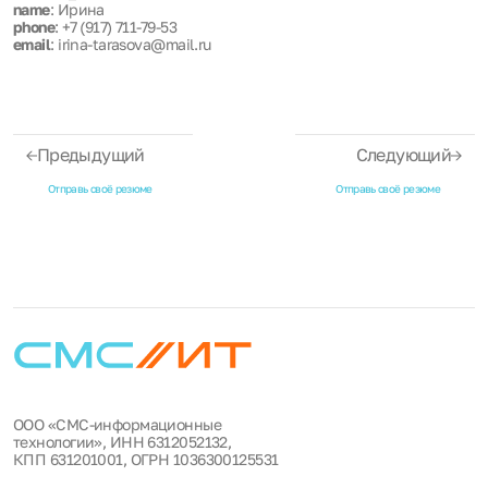
name
: Ирина
phone
: +7 (917) 711-79-53
email
: irina-tarasova@mail.ru
Предыдущий
Следующий
Отправь своё резюме
Отправь своё резюме
ООО «СМС-информационные
технологии», ИНН 6312052132,
КПП 631201001, ОГРН 1036300125531