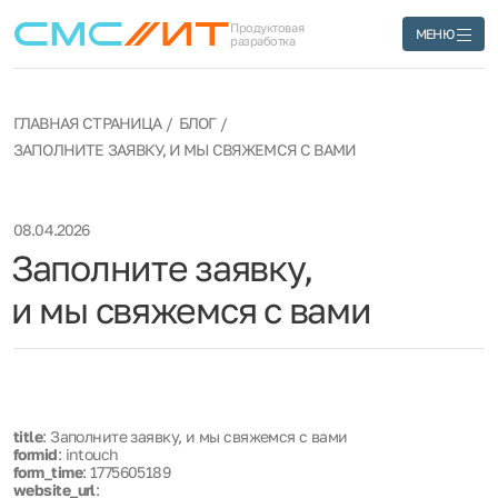
Продуктовая
МЕНЮ
разработка
ГЛАВНАЯ СТРАНИЦА
БЛОГ
ЗАПОЛНИТЕ ЗАЯВКУ, И МЫ СВЯЖЕМСЯ С ВАМИ
08.04.2026
Заполните заявку,
и мы свяжемся с вами
title
: Заполните заявку, и мы свяжемся с вами
formid
: intouch
form_time
: 1775605189
website_url
: