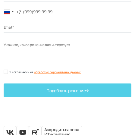
Russia
+7
+7
Email*
Укажите, какое решение вас интересует
Я соглашаюсь на
обработку персональных данных
Подобрать решение
Аккредитованная
ИТ-компания