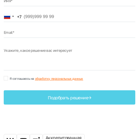
Имя*
Russia
+7
+7
Email*
Укажите, какое решение вас интересует
Я соглашаюсь на
обработку персональных данных
Подобрать решение
Аккредитованная