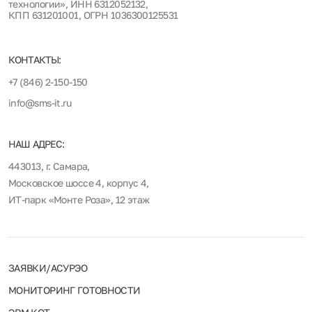
технологии», ИНН 6312052132,
КПП 631201001, ОГРН 1036300125531
КОНТАКТЫ:
+7 (846) 2-150-150
info@sms-it.ru
НАШ АДРЕС:
443013, г. Самара,
Московское шоссе 4, корпус 4,
ИТ-парк «Монте Роза», 12 этаж
ЗАЯВКИ/АСУРЭО
МОНИТОРИНГ ГОТОВНОСТИ