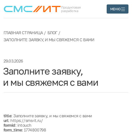
Продуктовая
МЕНЮ
разработка
ГЛАВНАЯ СТРАНИЦА
БЛОГ
ЗАПОЛНИТЕ ЗАЯВКУ, И МЫ СВЯЖЕМСЯ С ВАМИ
29.03.2026
Заполните заявку,
и мы свяжемся с вами
title
: Заполните заявку, и мы свяжемся с вами
url
: https://sms-it.ru/
formid
: intouch
form_time
: 1774800798