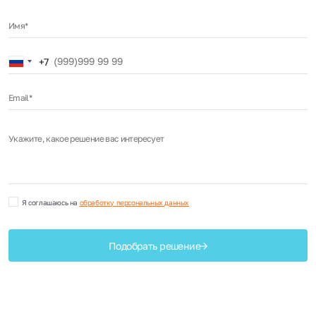
Имя*
Russia
+7
+7
Email*
Укажите, какое решение вас интересует
Я соглашаюсь на
обработку персональных данных
Подобрать решение