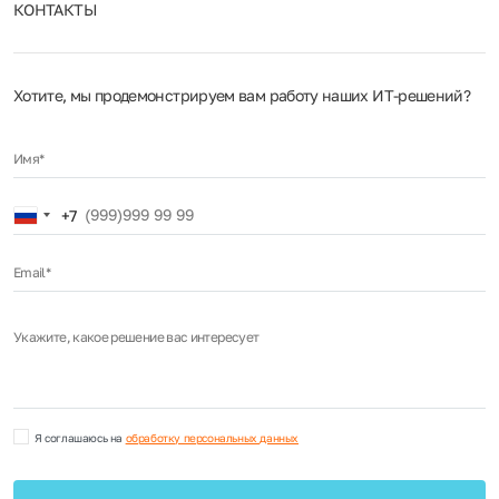
КОНТАКТЫ
Хотите, мы продемонстрируем вам работу наших ИТ‑решений?
Имя*
Russia
+7
+7
Email*
Укажите, какое решение вас интересует
Я соглашаюсь на
обработку персональных данных