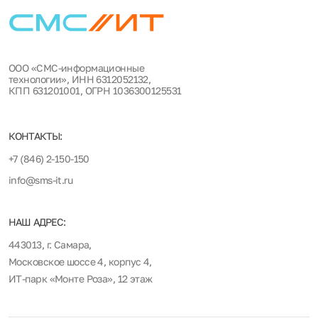
ООО «СМС-информационные
технологии», ИНН 6312052132,
КПП 631201001, ОГРН 1036300125531
КОНТАКТЫ:
+7 (846) 2-150-150
info@sms-it.ru
НАШ АДРЕС:
443013, г. Самара,
Московское шоссе 4, корпус 4,
ИТ-парк «Монте Роза», 12 этаж