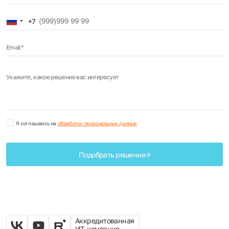
Russia
+7
+7
Email*
Укажите, какое решение вас интересует
Я соглашаюсь на
обработку персональных данных
Подобрать решение
Аккредитованная
ИТ-компания