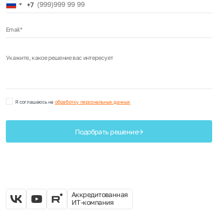
Russia
+7
+7
Email*
Укажите, какое решение вас интересует
Я соглашаюсь на
обработку персональных данных
Подобрать решение
Аккредитованная
ИТ-компания