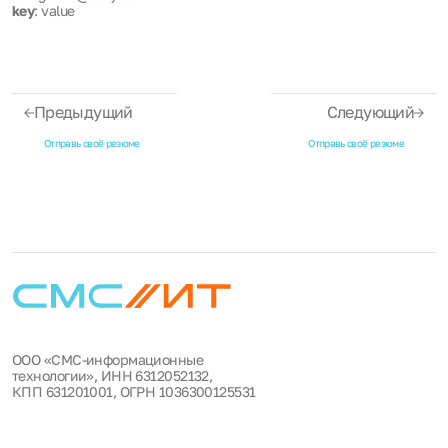
key
: value
Предыдущий
Следующий
Отправь своё резюме
Отправь своё резюме
ООО «СМС-информационные
технологии», ИНН 6312052132,
КПП 631201001, ОГРН 1036300125531