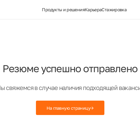
Продукты и решения
Карьера
Стажировка
Резюме успешно отправлено
ы свяжемся в случае наличия подходящей ваканс
На главную страницу