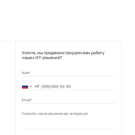
Хотите, мы продемонстрируем вам работу
наших ИТ‑решений?
Имя*
Russia
+7
+7
Email*
Укажите, какое решение вас интересует