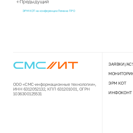
Предыдущий
ЭРМ КОТ на конференции Лемана ПРО
ЗАЯВКИ/АС
МОНИТОРИН
ЭРМ КОТ
ООО «СМС-информационные технологии»,
ИНН 6312052132, КПП 631201001, ОГРН
ИНФОКОНТ
1036300125531