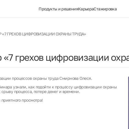
Продукты и решения
Карьера
Стажировка
 «7 ГРЕХОВ ЦИФРОВИЗАЦИИ ОХРАНЫ ТРУДА»
р «7 грехов цифровизации охр
зации процессов охраны труда Смирнова Олеся.
инара узнали, как подойти к процессу цифровизации охраны
 срыву процесса, потере денег и времени.
и приятного просмотра!