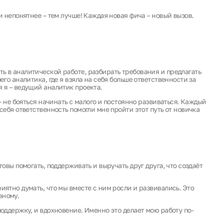
и непонятнее – тем лучше! Каждая новая фича – новый вызов.
ь в аналитической работе, разбирать требования и предлагать
его аналитика, где я взяла на себя больше ответственности за
 я – ведущий аналитик проекта.
 – не бояться начинать с малого и постоянно развиваться. Каждый
себя ответственность помогли мне пройти этот путь от новичка
товы помогать, поддерживать и выручать друг друга, что создаёт
иятно думать, что мы вместе с ним росли и развивались. Это
вному.
поддержку, и вдохновение. Именно это делает мою работу по-