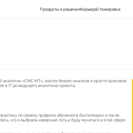
Продукты и решения
Карьера
Стажировка
й аналитик «СМС-ИТ», знаток бизнес-анализа и просто красивая
ля в IT до ведущего аналитика проекта.
практику по своему профилю обучения в бухгалтерии и после
ось, что я выбрала неверный путь и буду мучиться в этой сфере