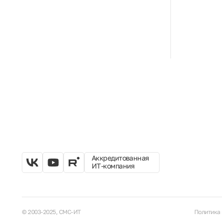
Аккредитованная
ИТ-компания
© 2003-2025, СМС-ИТ
Политика 