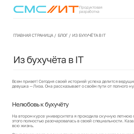
Продуктовая
разработка
ГЛАВНАЯ СТРАНИЦА
БЛОГ
ИЗ БУХУЧЁТА В IT
Из бухучёта в IT
Всем привет! Сегодня своей историей успеха делится ведущи
девушка — Лиза. Она рассказывает о своём пути от полного ну
Нелюбовь к бухучёту
На втором курсе университета я проходила скучную летнюю 
этого полностью разочаровалась в своей специальности. Казал
всю жизнь.