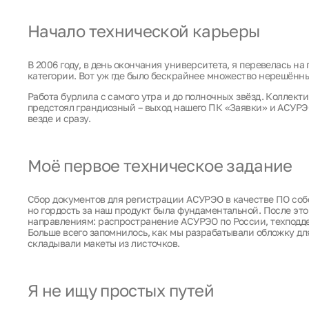
Начало технической карьеры
В 2006 году, в день окончания университета, я перевелась н
категории. Вот уж где было бескрайнее множество нерешённы
Работа бурлила с самого утра и до полночных звёзд. Коллект
предстоял грандиозный – выход нашего ПК «Заявки» и АСУРЭ
везде и сразу.
Моё первое техническое задание
Сбор документов для регистрации АСУРЭО в качестве ПО собс
но гордость за наш продукт была фундаментальной. После эт
направлениям: распространение АСУРЭО по России, техподд
Больше всего запомнилось, как мы разрабатывали обложку дл
складывали макеты из листочков.
Я не ищу простых путей