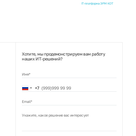
IT-платформа ЭРМ КОТ
Хотите, мы продемонстрируем вам работу
наших ИТ‑решений?
Имя*
Russia
+7
+7
Email*
Укажите, какое решение вас интересует