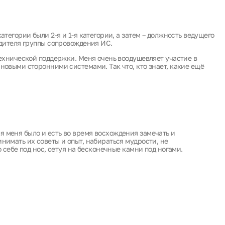
атегории были 2-я и 1-я категории, а затем – должность ведущего
одителя группы сопровождения ИС.
технической поддержки. Меня очень воодушевляет участие в
новыми сторонними системами. Так что, кто знает, какие ещё
 меня было и есть во время восхождения замечать и
нимать их советы и опыт, набираться мудрости, не
о себе под нос, сетуя на бесконечные камни под ногами.