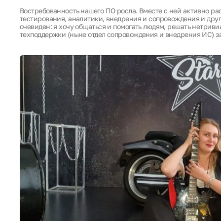
Востребованность нашего ПО росла. Вместе с ней активно ра
тестирования, аналитики, внедрения и сопровождения и друг
очевиден: я хочу общаться и помогать людям, решать нетриви
техподдержки (ныне отдел сопровождения и внедрения ИС) за