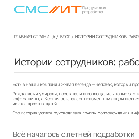
Продуктовая
разработка
ГЛАВНАЯ СТРАНИЦА
БЛОГ
ИСТОРИИ СОТРУДНИКОВ: РАБО
Истории сотрудников: раб
Есть в нашей компании живая легенда — человек, который п
Рождались и умирали, восставали и воплощались новые замы
кофемашины, а Ксения оставалась неизменным лицом и совест
искала простых путей.
Это история успеха руководителя группы сопровождения ин
Всё началось с летней подработки