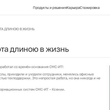
Продукты и решения
Карьера
Стажировка
ТА ДЛИНОЮ В ЖИЗНЬ
ота длиною в жизнь
роработал со времён основания СМС-ИТ!
слы, приходили и уходили сотрудники, менялись офисные
ью техподдержки. Это непростая работа, но она никогда и не
формационных систем СМС-ИТ – Ксении.