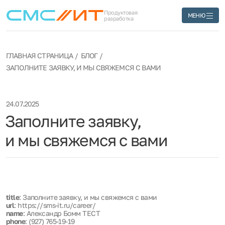
Продуктовая
МЕНЮ
разработка
ГЛАВНАЯ СТРАНИЦА
БЛОГ
ЗАПОЛНИТЕ ЗАЯВКУ, И МЫ СВЯЖЕМСЯ С ВАМИ
24.07.2025
Заполните заявку,
и мы свяжемся с вами
title
: Заполните заявку, и мы свяжемся с вами
url
: https://sms-it.ru/career/
name
: Александр Бомм ТЕСТ
phone
: (927) 765-19-19