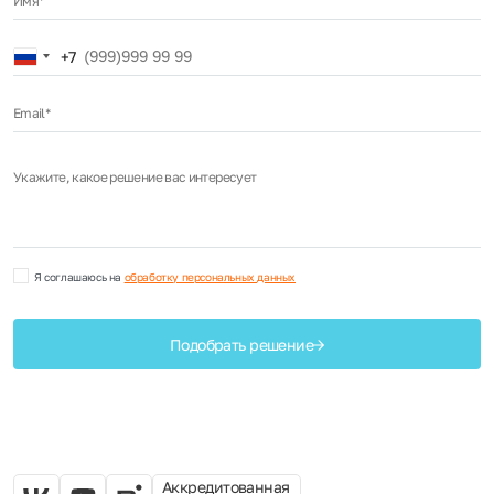
Имя*
Russia
+7
+7
Email*
Укажите, какое решение вас интересует
Я соглашаюсь на
обработку персональных данных
Подобрать решение
Аккредитованная