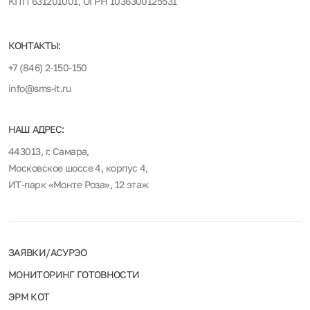
КПП 631201001, ОГРН 1036300125531
КОНТАКТЫ:
+7 (846) 2-150-150
info@sms-it.ru
НАШ АДРЕС:
443013, г. Самара,
Московское шоссе 4, корпус 4,
ИТ-парк «Монте Роза», 12 этаж
ЗАЯВКИ/АСУРЭО
МОНИТОРИНГ ГОТОВНОСТИ
ЭРМ КОТ