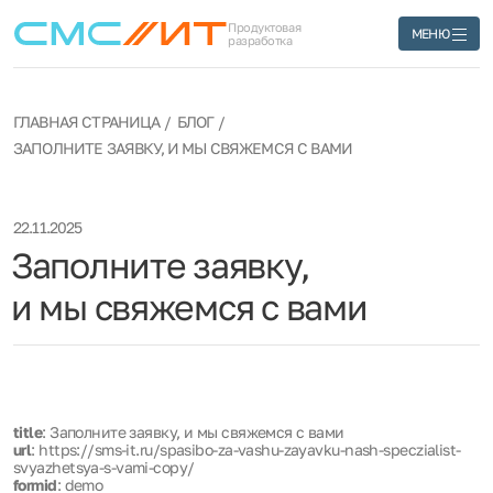
Продуктовая
МЕНЮ
разработка
ГЛАВНАЯ СТРАНИЦА
БЛОГ
ЗАПОЛНИТЕ ЗАЯВКУ, И МЫ СВЯЖЕМСЯ С ВАМИ
22.11.2025
Заполните заявку,
и мы свяжемся с вами
title
: Заполните заявку, и мы свяжемся с вами
url
: https://sms-it.ru/spasibo-za-vashu-zayavku-nash-speczialist-
svyazhetsya-s-vami-copy/
formid
: demo