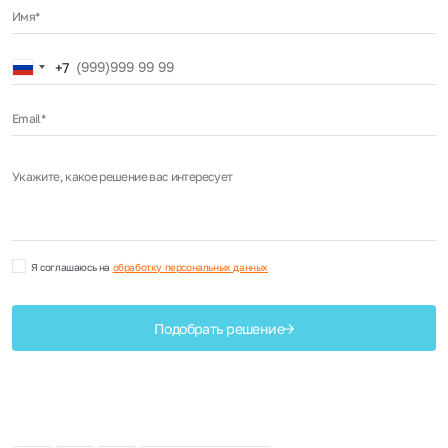
Имя*
Russia
+7
+7
Email*
Укажите, какое решение вас интересует
Я соглашаюсь на
обработку персональных данных
Подобрать решение