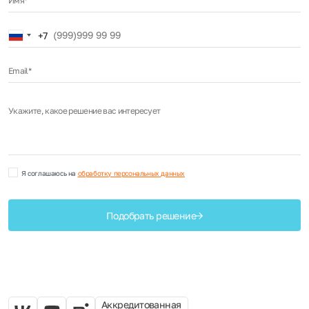
Имя*
Russia
+7
+7
Email*
Укажите, какое решение вас интересует
Я соглашаюсь на
обработку персональных данных
Подобрать решение
Аккредитованная