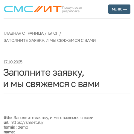
Продуктовая
МЕНЮ
разработка
ГЛАВНАЯ СТРАНИЦА
БЛОГ
ЗАПОЛНИТЕ ЗАЯВКУ, И МЫ СВЯЖЕМСЯ С ВАМИ
17.10.2025
Заполните заявку,
и мы свяжемся с вами
title
: Заполните заявку, и мы свяжемся с вами
url
: https://sms-it.ru/
formid
: demo
name
: