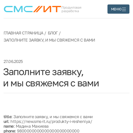
Продуктовая
МЕНЮ
разработка
ГЛАВНАЯ СТРАНИЦА
БЛОГ
ЗАПОЛНИТЕ ЗАЯВКУ, И МЫ СВЯЖЕМСЯ С ВАМИ
27.06.2025
Заполните заявку,
и мы свяжемся с вами
title
: Заполните заявку, и мы свяжемся с вами
url
: https://new.sms-it.ru/produkty-i-resheniya/
name
: Мадина Макиева
phone
: 9800000000000000000000000