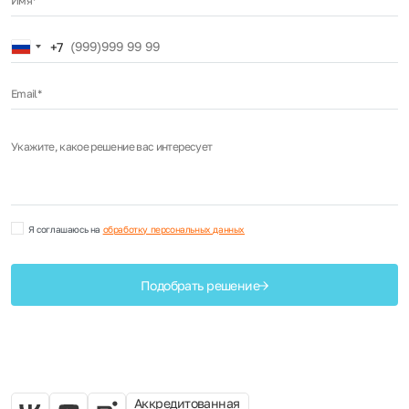
Имя*
Russia
+7
+7
Email*
Укажите, какое решение вас интересует
Я соглашаюсь на
обработку персональных данных
Подобрать решение
Аккредитованная