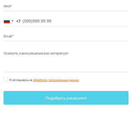
Имя*
Russia
+7
+7
Email*
Укажите, какое решение вас интересует
Я соглашаюсь на
обработку персональных данных
Подобрать решение