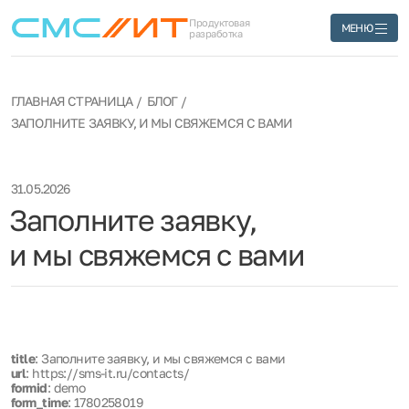
Продуктовая
МЕНЮ
разработка
ГЛАВНАЯ СТРАНИЦА
БЛОГ
ЗАПОЛНИТЕ ЗАЯВКУ, И МЫ СВЯЖЕМСЯ С ВАМИ
31.05.2026
Заполните заявку,
и мы свяжемся с вами
title
: Заполните заявку, и мы свяжемся с вами
url
: https://sms-it.ru/contacts/
formid
: demo
form_time
: 1780258019