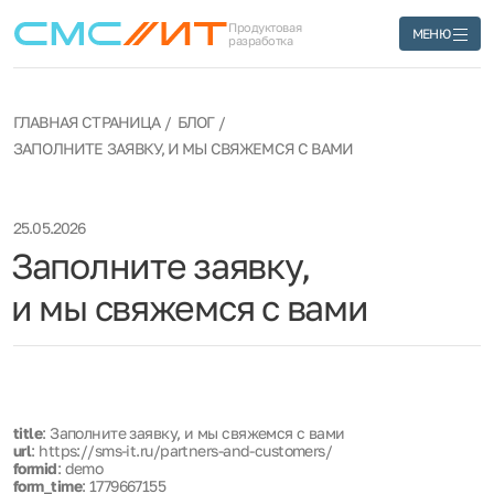
Продуктовая
МЕНЮ
разработка
ГЛАВНАЯ СТРАНИЦА
БЛОГ
ЗАПОЛНИТЕ ЗАЯВКУ, И МЫ СВЯЖЕМСЯ С ВАМИ
25.05.2026
Заполните заявку,
и мы свяжемся с вами
title
: Заполните заявку, и мы свяжемся с вами
url
: https://sms-it.ru/partners-and-customers/
formid
: demo
form_time
: 1779667155