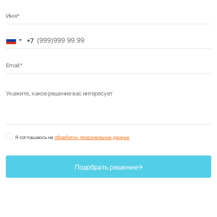
Имя*
Russia
+7
+7
Email*
Укажите, какое решение вас интересует
Я соглашаюсь на
обработку персональных данных
Подобрать решение