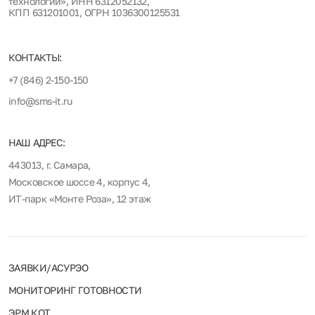
технологии», ИНН 6312052132,
КПП 631201001, ОГРН 1036300125531
КОНТАКТЫ:
+7 (846) 2-150-150
info@sms-it.ru
НАШ АДРЕС:
443013, г. Самара,
Московское шоссе 4, корпус 4,
ИТ-парк «Монте Роза», 12 этаж
ЗАЯВКИ/АСУРЭО
МОНИТОРИНГ ГОТОВНОСТИ
ЭРМ КОТ