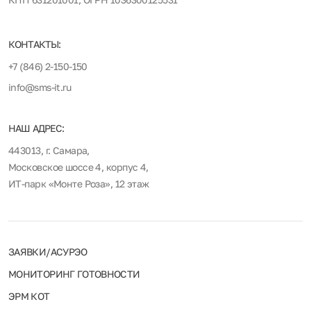
КОНТАКТЫ:
+7 (846) 2-150-150
info@sms-it.ru
НАШ АДРЕС:
443013, г. Самара,
Московское шоссе 4, корпус 4,
ИТ-парк «Монте Роза», 12 этаж
ЗАЯВКИ/АСУРЭО
МОНИТОРИНГ ГОТОВНОСТИ
ЭРМ КОТ