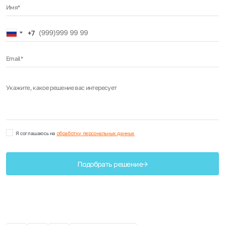
Имя*
Russia
+7
+7
Email*
Укажите, какое решение вас интересует
Я соглашаюсь на
обработку персональных данных
Подобрать решение