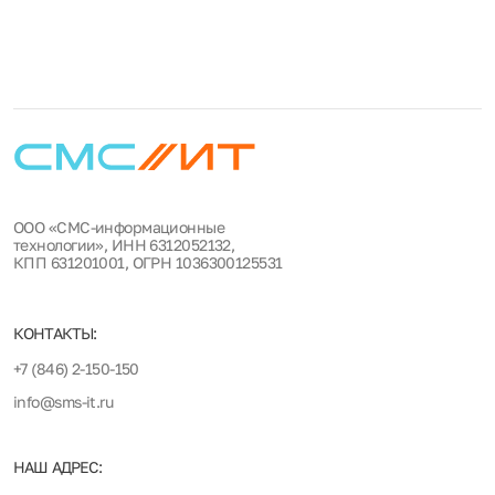
ООО «СМС-информационные
технологии», ИНН 6312052132,
КПП 631201001, ОГРН 1036300125531
КОНТАКТЫ:
+7 (846) 2-150-150
info@sms-it.ru
НАШ АДРЕС: