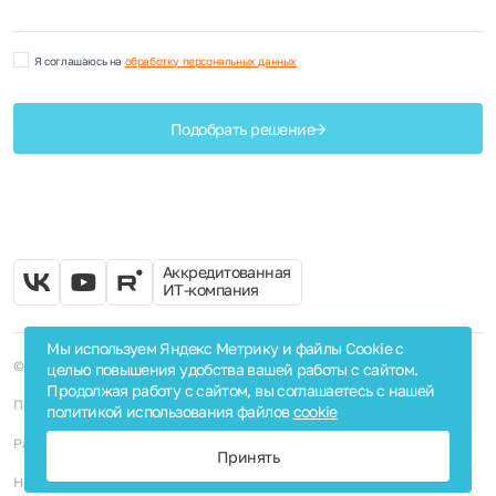
Я соглашаюсь на
обработку персональных данных
Подобрать решение
Аккредитованная
ИТ-компания
Мы используем Яндекс Метрику и файлы Cookie с
© 2003-2025, СМС-ИТ
целью повышения удобства вашей работы с сайтом.
Продолжая работу с сайтом, вы соглашаетесь с нашей
Политика в отношении обработки персональных данных
политикой использования файлов
cookie
Разработка сайта
Принять
Наверх