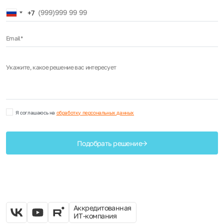
Russia
+7
+7
Email*
Укажите, какое решение вас интересует
Я соглашаюсь на
обработку персональных данных
Подобрать решение
Аккредитованная
ИТ-компания