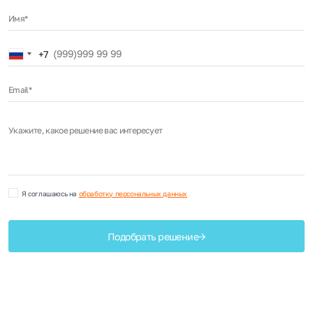
Имя*
Russia
+7
+7
Email*
Укажите, какое решение вас интересует
Я соглашаюсь на
обработку персональных данных
Подобрать решение