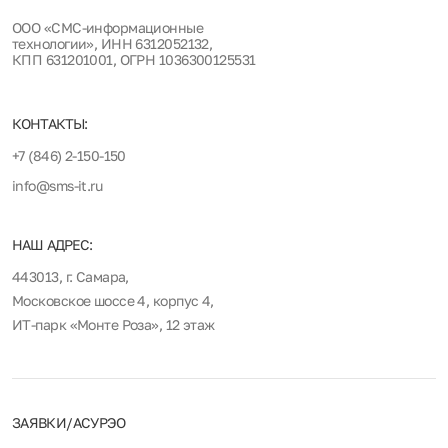
ООО «СМС-информационные
технологии», ИНН 6312052132,
КПП 631201001, ОГРН 1036300125531
КОНТАКТЫ:
+7 (846) 2-150-150
info@sms-it.ru
НАШ АДРЕС:
443013, г. Самара,
Московское шоссе 4, корпус 4,
ИТ-парк «Монте Роза», 12 этаж
ЗАЯВКИ/АСУРЭО