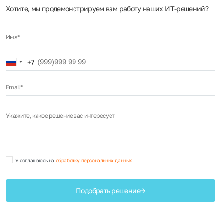
Хотите, мы продемонстрируем вам работу наших ИТ‑решений?
Имя*
Russia
+7
+7
Email*
Укажите, какое решение вас интересует
Я соглашаюсь на
обработку персональных данных
Подобрать решение