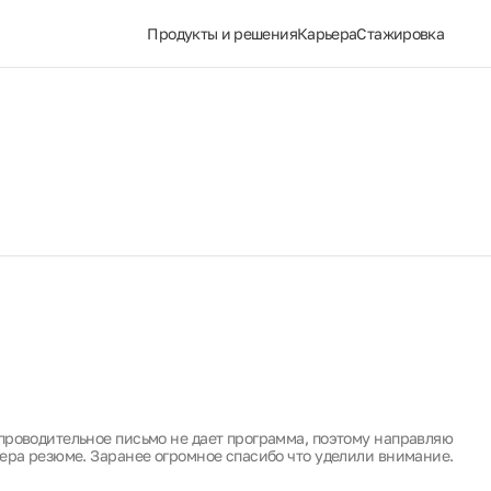
Продукты и решения
Карьера
Стажировка
проводительное письмо не дает программа, поэтому направляю
ера резюме. Заранее огромное спасибо что уделили внимание.