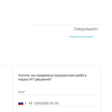
Следующий
Отправь своё резюме
Хотите, мы продемонстрируем вам работу
наших ИТ‑решений?
Имя*
Russia
+7
+7