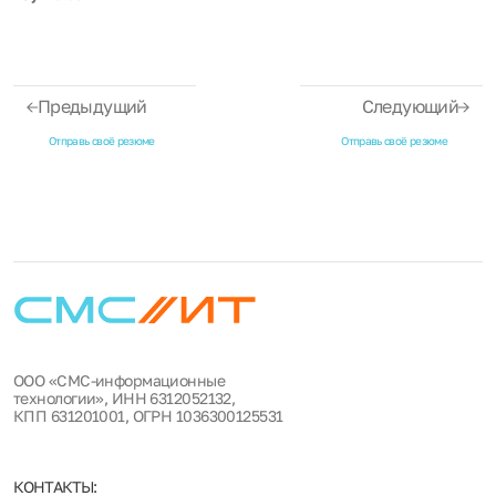
Предыдущий
Следующий
Отправь своё резюме
Отправь своё резюме
ООО «СМС-информационные
технологии», ИНН 6312052132,
КПП 631201001, ОГРН 1036300125531
КОНТАКТЫ: