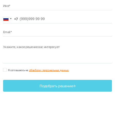
Имя*
Russia
+7
+7
Email*
Укажите, какое решение вас интересует
Я соглашаюсь на
обработку персональных данных
Подобрать решение