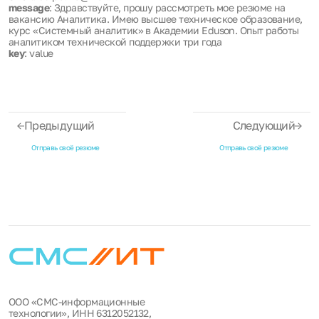
message
: Здравствуйте, прошу рассмотреть мое резюме на
вакансию Аналитика. Имею высшее техническое образование,
курс «Системный аналитик» в Академии Eduson. Опыт работы
аналитиком технической поддержки три года
key
: value
Предыдущий
Следующий
Отправь своё резюме
Отправь своё резюме
ООО «СМС-информационные
технологии», ИНН 6312052132,