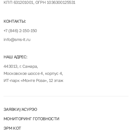
КПП 631201001, ОГРН 1036300125531
КОНТАКТЫ:
+7 (846) 2-150-150
info@sms-it.ru
НАШ АДРЕС:
443013, г. Самара,
Московское шоссе 4, корпус 4,
ИТ-парк «Монте Роза», 12 этаж
ЗАЯВКИ/АСУРЭО
МОНИТОРИНГ ГОТОВНОСТИ
ЭРМ КОТ