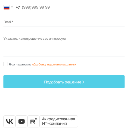
Russia
+7
+7
Email*
Укажите, какое решение вас интересует
Я соглашаюсь на
обработку персональных данных
Подобрать решение
Аккредитованная
ИТ-компания