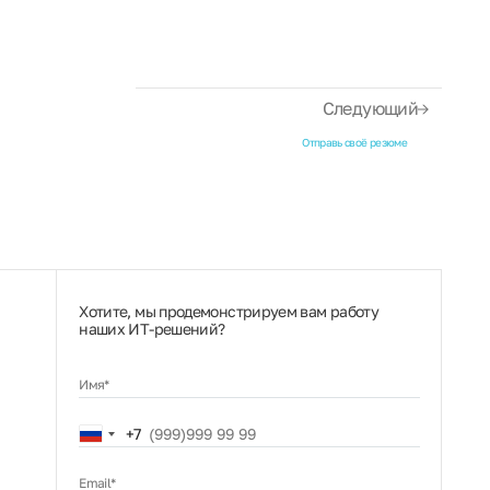
Следующий
Отправь своё резюме
Хотите, мы продемонстрируем вам работу
наших ИТ‑решений?
Имя*
Russia
+7
+7
Email*