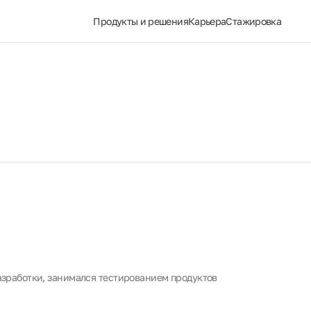
Продукты и решения
Карьера
Стажировка
разработки, занимался тестированием продуктов