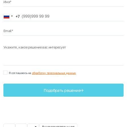
Имя*
Russia
+7
+7
Email*
Укажите, какое решение вас интересует
Я соглашаюсь на
обработку персональных данных
Подобрать решение
Аккредитованная