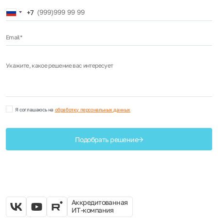
Russia
+7
+7
Email*
Укажите, какое решение вас интересует
Я соглашаюсь на
обработку персональных данных
Подобрать решение
Аккредитованная
ИТ-компания