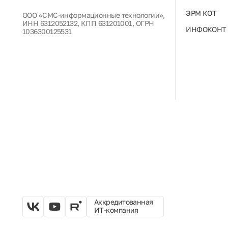
ЭРМ КОТ
ООО «СМС-информационные технологии»,
ИНН 6312052132, КПП 631201001, ОГРН
ИНФОКОНТ
1036300125531
Аккредитованная
ИТ-компания