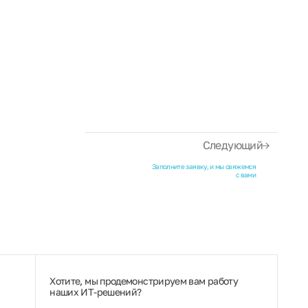
Следующий
Заполните заявку, и мы свяжемся
с вами
Хотите, мы продемонстрируем вам работу
наших ИТ‑решений?