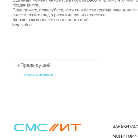
предвидится.
Подскажите, пожалуйста, есть ли у вас открытые вакансии ил
внести свой вклад в развитие ваших проектов.
Желаю вам хорошего солнечного дня)
key
: value
Предыдущий
Отправь своё резюме
ЗАЯВКИ/АС
МОНИТОРИН