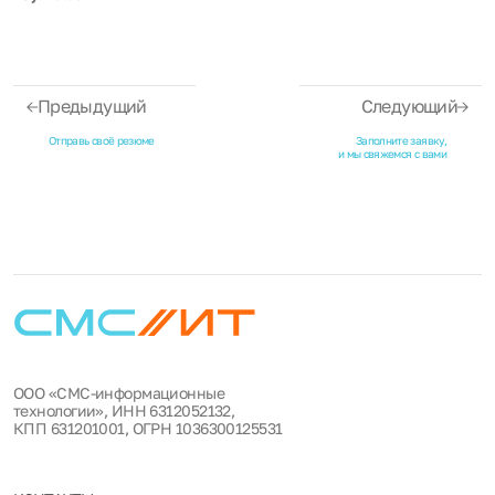
Предыдущий
Следующий
Отправь своё резюме
Заполните заявку,
и мы свяжемся с вами
ООО «СМС-информационные
технологии», ИНН 6312052132,
КПП 631201001, ОГРН 1036300125531