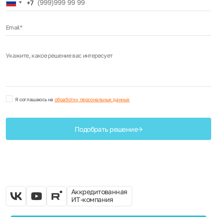
Russia
+7
+7
Email*
Укажите, какое решение вас интересует
Я соглашаюсь на
обработку персональных данных
Подобрать решение
Аккредитованная
ИТ-компания