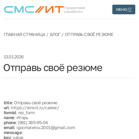
Продуктовая
МЕНЮ
разработка
ГЛАВНАЯ СТРАНИЦА
БЛОГ
ОТПРАВЬ СВОЁ РЕЗЮМЕ
13.01.2026
Отправь своё резюме
title
: Отправь своё резюме
url
: https://sms-it.ru/career/
formid
: rez_form
name
: Игорь
phone
: (961) 385-95-04
email
: igor.materov.2001@gmail.com
message
:
key
: value