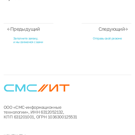
Предыдущий
Следующий
Заполните заявку,
Отправь своё резюме
и мы свяжемся с вами
ООО «СМС-информационные
технологии», ИНН 6312052132,
КПП 631201001, ОГРН 1036300125531