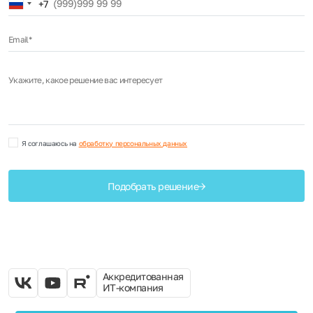
Russia
+7
+7
Email*
Укажите, какое решение вас интересует
Я соглашаюсь на
обработку персональных данных
Подобрать решение
Аккредитованная
ИТ-компания