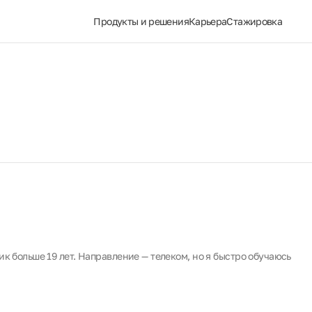
Продукты и решения
Карьера
Стажировка
ик больше 19 лет. Направление — телеком, но я быстро обучаюсь