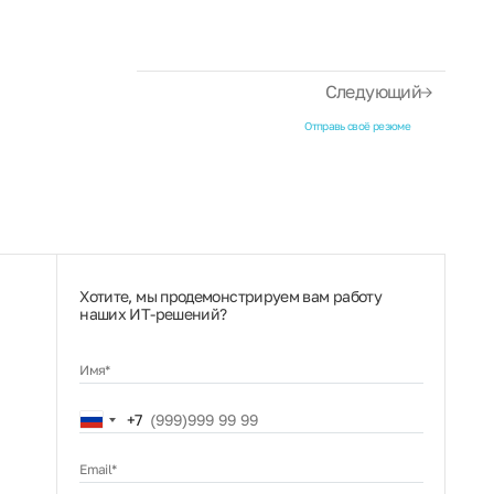
Следующий
Отправь своё резюме
Хотите, мы продемонстрируем вам работу
наших ИТ‑решений?
Имя*
Russia
+7
+7
Email*