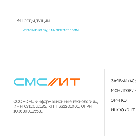
Предыдущий
Заполните заявку, и мы свяжемся с вами
ЗАЯВКИ/АС
МОНИТОРИН
ЭРМ КОТ
ООО «СМС-информационные технологии»,
ИНН 6312052132, КПП 631201001, ОГРН
ИНФОКОНТ
1036300125531