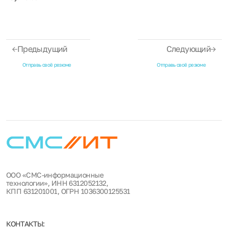
Предыдущий
Следующий
Отправь своё резюме
Отправь своё резюме
ООО «СМС-информационные
технологии», ИНН 6312052132,
КПП 631201001, ОГРН 1036300125531
КОНТАКТЫ: