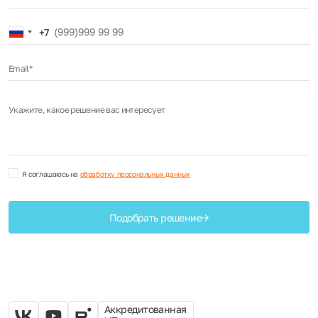
Russia
+7
+7
Email*
Укажите, какое решение вас интересует
Я соглашаюсь на
обработку персональных данных
Подобрать решение
Аккредитованная